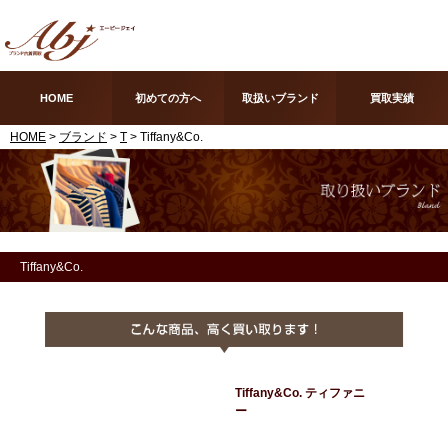
HOME
初めての方へ
取扱いブランド
買取実績
HOME
>
ブランド
>
T
> Tiffany&Co.
Tiffany&Co.
Tiffany&Co. ティファニ
ー