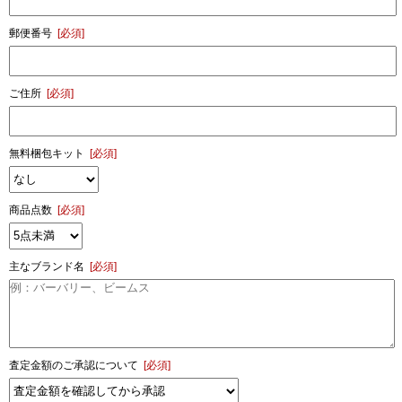
郵便番号
[必須]
ご住所
[必須]
無料梱包キット
[必須]
商品点数
[必須]
主なブランド名
[必須]
査定金額のご承認について
[必須]