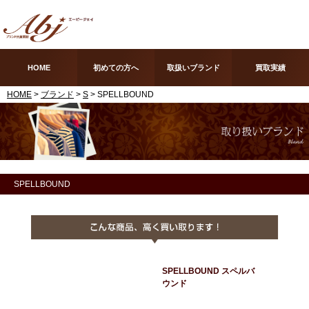
HOME
初めての方へ
取扱いブランド
買取実績
HOME
>
ブランド
>
S
> SPELLBOUND
SPELLBOUND
SPELLBOUND スペルバ
ウンド