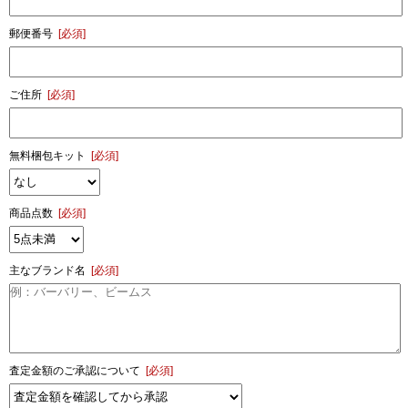
郵便番号
[必須]
ご住所
[必須]
無料梱包キット
[必須]
商品点数
[必須]
主なブランド名
[必須]
査定金額のご承認について
[必須]