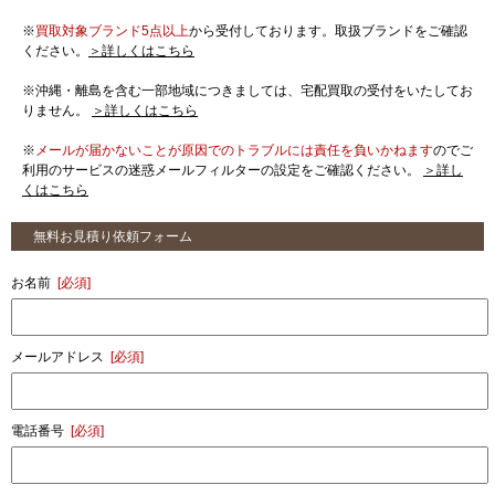
※
買取対象ブランド5点以上
から受付しております。取扱ブランドをご確認
ください。
＞詳しくはこちら
※沖縄・離島を含む一部地域につきましては、宅配買取の受付をいたしてお
りません。
＞詳しくはこちら
※
メールが届かないことが原因でのトラブルには責任を負いかねます
のでご
利用のサービスの迷惑メールフィルターの設定をご確認ください。
＞詳し
くはこちら
無料お見積り依頼フォーム
お名前
[必須]
メールアドレス
[必須]
電話番号
[必須]