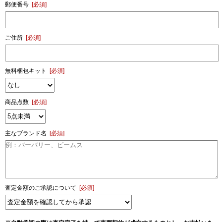
郵便番号
[必須]
ご住所
[必須]
無料梱包キット
[必須]
商品点数
[必須]
主なブランド名
[必須]
査定金額のご承認について
[必須]