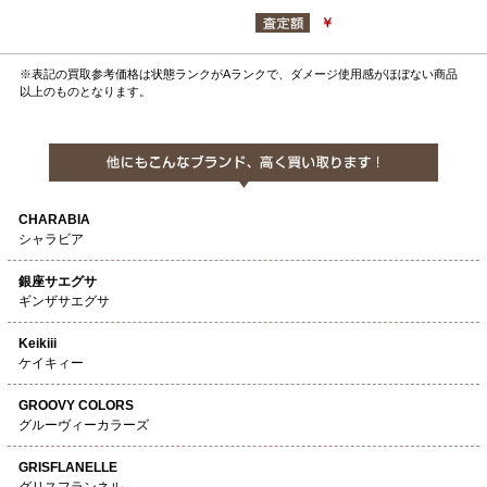
￥
※表記の買取参考価格は状態ランクがAランクで、ダメージ使用感がほぼない商品
以上のものとなります。
CHARABIA
シャラビア
銀座サエグサ
ギンザサエグサ
Keikiii
ケイキィー
GROOVY COLORS
グルーヴィーカラーズ
GRISFLANELLE
グリスフランネル