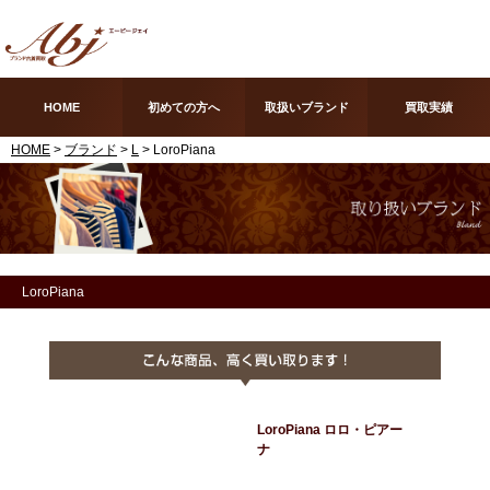
HOME
初めての方へ
取扱いブランド
買取実績
HOME
>
ブランド
>
L
> LoroPiana
LoroPiana
LoroPiana ロロ・ピアー
ナ