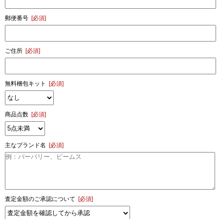
郵便番号
[必須]
ご住所
[必須]
無料梱包キット
[必須]
商品点数
[必須]
主なブランド名
[必須]
査定金額のご承認について
[必須]